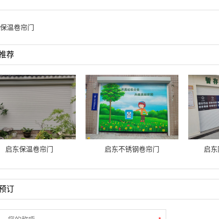
保温卷帘门
推荐
启东保温卷帘门
启东不锈钢卷帘门
启东
预订