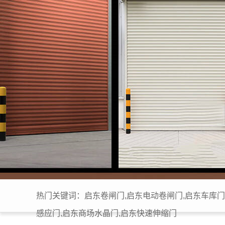
热门关键词：启东卷闸门,启东电动卷闸门,启东车库门
感应门,启东商场水晶门,启东快速伸缩门