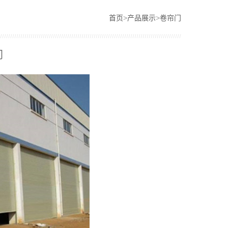
首页
>
产品展示
>
卷帘门
门