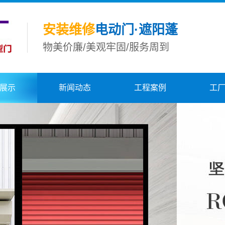
安装维修
电动门·遮阳蓬
物美价廉/美观牢固/服务周到
展示
新闻动态
工程案例
工