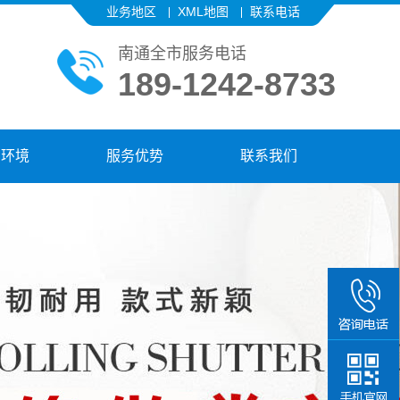
业务地区
XML地图
联系电话
南通全市服务电话
189-1242-8733
厂环境
服务优势
联系我们
189-12