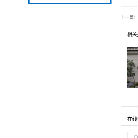
上一篇：
相关
启东铝合金卷帘门
在线